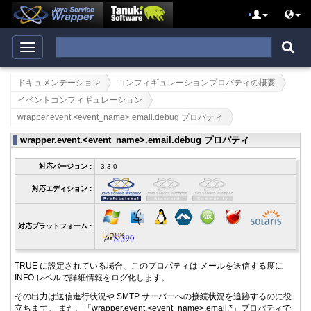
ドキュメンテーション
コンフィギュレーションプロパティの概要
イベントコンフィギュレーション
wrapper.event.<event_name>.email.debug プロパティ
wrapper.event.<event_name>.email.debug プロパティ
対応バージョン :
3.3.0
対応エディション :
対応プラットフォーム :
TRUE に設定されている場合、このプロパティは メールを送信する度に
INFO レベルで詳細情報をログ化します。
その出力は送信進行状況や SMTP サーバーへの接続状況を追跡するのに役
立ちます。 また、「wrapper.event.<event_name>.email.*」プロパティで