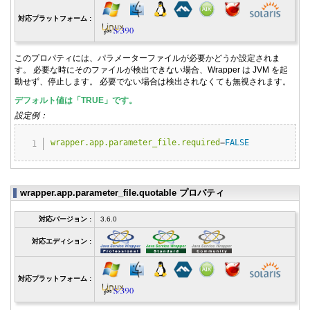
対応プラットフォーム :
このプロパティには、パラメーターファイルが必要かどうか設定されま
す。 必要な時にそのファイルが検出できない場合、Wrapper は JVM を起
動せず、停止します。 必要でない場合は検出されなくても無視されます。
デフォルト値は「TRUE」です。
設定例：
Copy
wrapper.app.parameter_file.required
=
FALSE
wrapper.app.parameter_file.quotable プロパティ
対応バージョン :
3.6.0
対応エディション :
対応プラットフォーム :