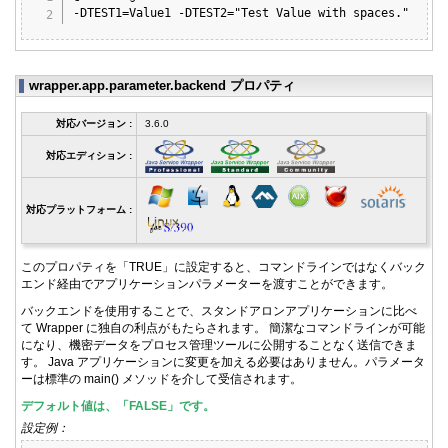
-DTEST1=Value1 -DTEST2="Test Value with spaces."
wrapper.app.parameter.backend プロパティ
対応バージョン :
3.6.0
対応エディション :
対応プラットフォーム :
このプロパティを「TRUE」に設定すると、コマンドラインではなくバック
エンド経由でアプリケーションパラメーターを渡すことができます。
バックエンドを使用することで、スタンドアロンアプリケーションに比べ
て Wrapper に独自の利点がもたらされます。 簡潔なコマンドラインが可能
になり、機密データをプロセス管理ツールに公開することなく送信できま
す。 Java アプリケーションに変更を加える必要はありません。パラメータ
ーは標準の main() メソッドを介して受信されます。
デフォルト値は、「FALSE」です。
設定例：